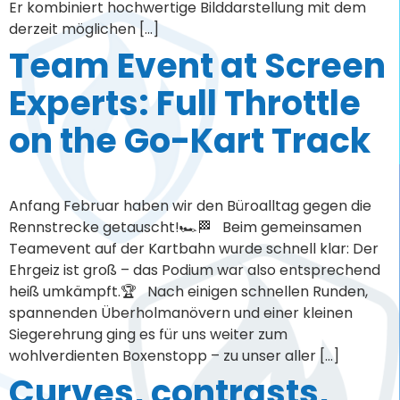
Er kombiniert hochwertige Bilddarstellung mit dem
derzeit möglichen […]
Team Event at Screen
Experts: Full Throttle
on the Go-Kart Track
Anfang Februar haben wir den Büroalltag gegen die
Rennstrecke getauscht!🏎️🏁 Beim gemeinsamen
Teamevent auf der Kartbahn wurde schnell klar: Der
Ehrgeiz ist groß – das Podium war also entsprechend
heiß umkämpft.🏆 Nach einigen schnellen Runden,
spannenden Überholmanövern und einer kleinen
Siegerehrung ging es für uns weiter zum
wohlverdienten Boxenstopp – zu unser aller […]
Curves, contrasts,