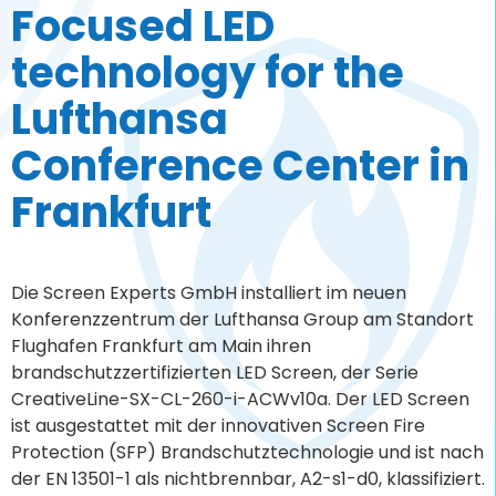
Focused LED
technology for the
Lufthansa
Conference Center in
Frankfurt
Die Screen Experts GmbH installiert im neuen
Konferenzzentrum der Lufthansa Group am Standort
Flughafen Frankfurt am Main ihren
brandschutzzertifizierten LED Screen, der Serie
CreativeLine-SX-CL-260-i-ACWv10a. Der LED Screen
ist ausgestattet mit der innovativen Screen Fire
Protection (SFP) Brandschutztechnologie und ist nach
der EN 13501-1 als nichtbrennbar, A2-s1-d0, klassifiziert.