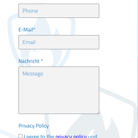
E-Mail*
Nachricht *
Privacy Policy
I agree to the
privacy policy
und