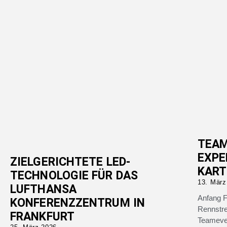
TEAM
EXPE
ZIELGERICHTETE LED-
KAR
TECHNOLOGIE FÜR DAS
13. März
LUFTHANSA
Anfang F
KONFERENZZENTRUM IN
Rennstr
FRANKFURT
Teameven