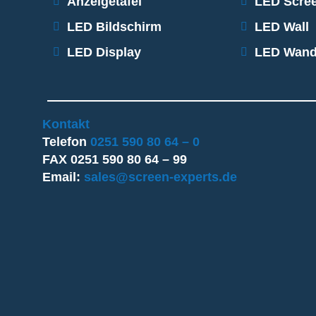
Anzeigetafel
LED Scre
LED Bildschirm​
LED Wall
LED Display
LED Wan
Kontakt
Telefon
0251 590 80 64 – 0
FAX 0251 590 80 64 – 99
Email:
sales@screen-experts.de