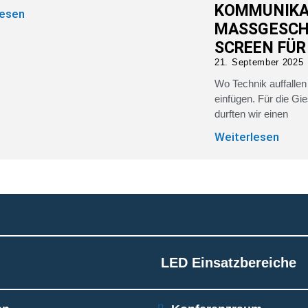
KOMMUNIKA
lesen
MASSGESCHN
CREEN FÜR 
21. September 2025
Wo Technik auffallen 
einfügen. Für die G
durften wir einen
Weiterlesen
LED Einsatzbereiche