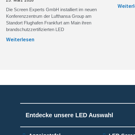
25. März 2026
Weiter
Die Screen Experts GmbH installiert im neuen
Konferenzzentrum der Lufthansa Group am
Standort Flughafen Frankfurt am Main ihren
brandschutzzertifizierten LED
Weiterlesen
Entdecke unsere LED Auswahl