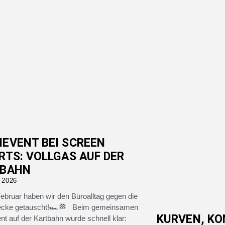
EVENT BEI SCREEN
RTS: VOLLGAS AUF DER
TBAHN
 2026
ebruar haben wir den Büroalltag gegen die
ecke getauscht!🏎️🏁 Beim gemeinsamen
KURVEN, KO
t auf der Kartbahn wurde schnell klar: