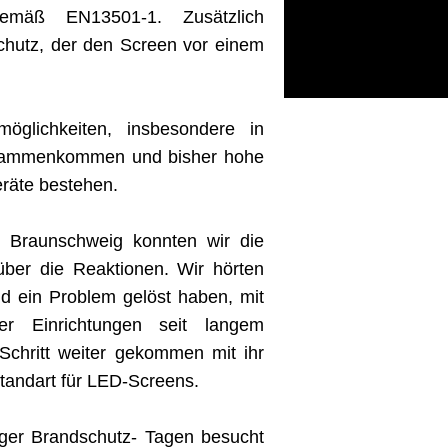
gemäß EN13501-1. Zusätzlich
schutz, der den Screen vor einem
möglichkeiten, insbesondere in
zusammenkommen und bisher hohe
eräte bestehen.
n Braunschweig konnten wir die
über die Reaktionen. Wir hörten
d ein Problem gelöst haben, mit
r Einrichtungen seit langem
Schritt weiter gekommen mit ihr
tandart für LED-Screens.
iger Brandschutz- Tagen besucht