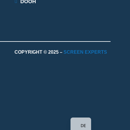
DOOH
COPYRIGHT © 2025 –
SCREEN EXPERTS
EN
DE