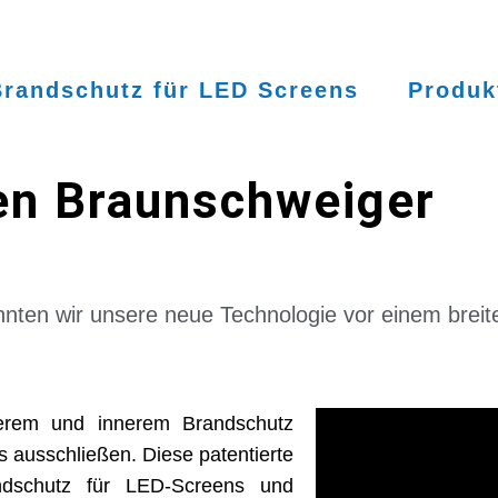
Brandschutz für LED Screens
Produk
den Braunschweiger
nten wir unsere neue Technologie vor einem brei
ßerem und innerem Brandschutz
 ausschließen. Diese patentierte
andschutz für LED-Screens und