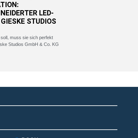
TION:
EIDERTER LED-S
GIESKE STUDIOS
soll, muss sie sich perfekt
ieske Studios GmbH & Co. KG