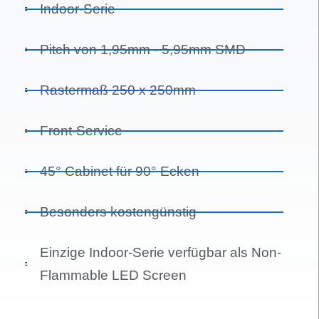
Indoor-Serie
Pitch von 1,95mm - 5,95mm SMD
Rastermaß 250 x 250mm
Front-Service
45° Cabinet für 90° Ecken
Besonders kostengünstig
Einzige Indoor-Serie verfügbar als Non-
Flammable LED Screen