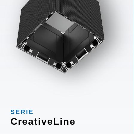
SERIE
CreativeLine