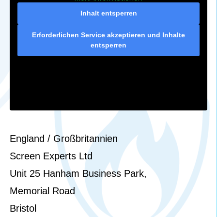
Inhalt entsperren
Erforderlichen Service akzeptieren und Inhalte
entsperren
England / Großbritannien
Screen Experts Ltd
Unit 25 Hanham Business Park,
Memorial Road
Bristol