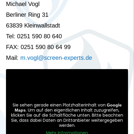
Michael Vogl
Berliner Ring 31
63839 Kleinwallstadt
Tel: 0251 590 80 640
FAX: 0251 590 80 64 99
Mail:
m.vogl@screen-experts.de
Sie sehen gerade einen Platzhalterinhalt von
Google
. Um auf den eigentlichen Inhalt zuzugreifen,
Maps
klicken Sie auf die Schaltfläche unten. Bitte beachten
Sie, dass dabei Daten an Drittanbieter weitergegeben
werden.
Mehr Informationen