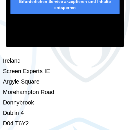
Erforderlichen Service akzeptieren und Inhalte
entsperren
Ireland
Screen Experts IE
Argyle Square
Morehampton Road
Donnybrook
Dublin 4
D04 T6Y2