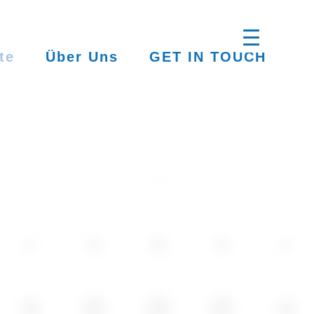
te
Über Uns
GET IN TOUCH