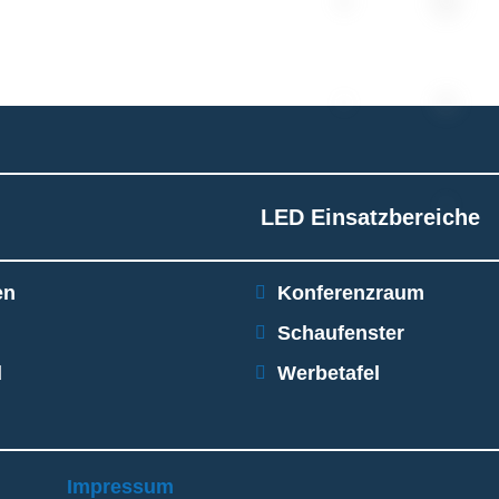
LED Einsatzbereiche
en
Konferenzraum
Schaufenster
d
Werbetafel
Impressum