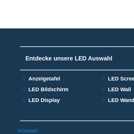
Entdecke unsere LED Auswahl
Anzeigetafel
LED Scre
LED Bildschirm​
LED Wall
LED Display
LED Wan
Kontakt