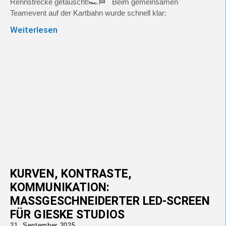
Rennstrecke getauscht!🏎️🏁 Beim gemeinsamen
Teamevent auf der Kartbahn wurde schnell klar:
Weiterlesen
KURVEN, KONTRASTE,
KOMMUNIKATION:
MASSGESCHNEIDERTER LED-SCREEN F
ÜR GIESKE STUDIOS
21. September 2025